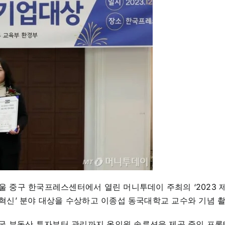
울 중구 한국프레스센터에서 열린 머니투데이 주최의 ‘2023 
스혁신’ 분야 대상을 수상하고 이종섭 동국대학교 교수와 기념 촬
국 부동산 투자부터 관리까지 올인원 솔루션을 제공 중인 프롭테