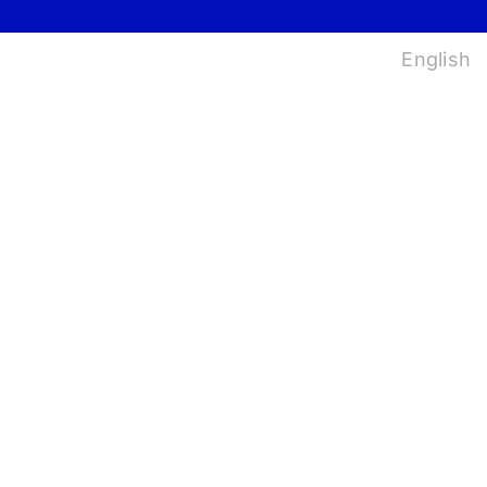
법
English