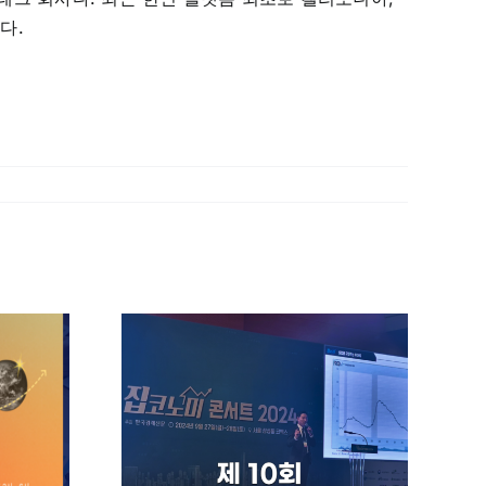
다.
 이동한
부동산에도
일 것