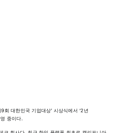
제9회 대한민국 기업대상’ 시상식에서 ‘2년
영 중이다.
크 회사다. 최근 한인 플랫폼 최초로 캘리포니아,