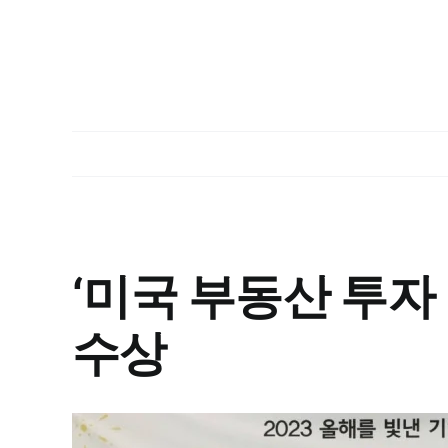
View
Larger
‘미국 부동산 투자
Image
수상