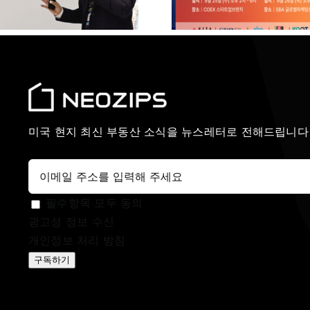
노하우 공유
미국 현지 최신 부동산 소식을 뉴스레터로 전해드립니다
필수항목 모두 동의
광고성 정보 수신
개인정보 처리 방침
구독하기