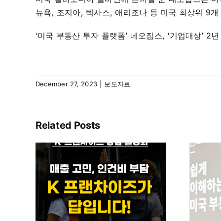
뉴욕, 조지아, 텍사스, 애리조나 등 미국 최상위 9
‘미국 부동산 투자 플랫폼’ 네오집스, ‘기업대상’ 2년 연
December 27, 2023
|
보도자료
Related Posts
산
손잡은
미국 부동산 투자도
 美
결국 학군 좋은 곳