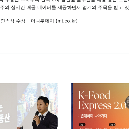
개 주의 실시간 매물 데이터를 제공하면서 업계의 주목을 받고 있
속상 수상 – 머니투데이 (mt.co.kr)
네오집스, ‘K-푸드
美주식으로
글로벌 진출 전략
투자자, 
포럼’서 美 진출
관심 보