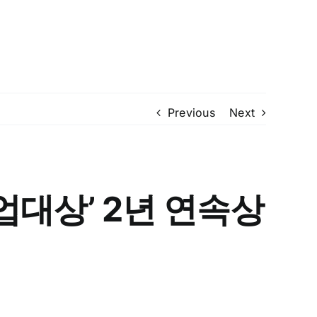
Previous
Next
업대상’ 2년 연속상