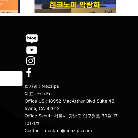
회사명 : Neozips
대표 : Eric Eo
Office US : 18952 MacArthur Blvd Suite 4B,
Irvine, CA 92612
Office Seoul : 서울시 강남구 압구정로 30길 17
101-1호
Contact : contact@neozips.com