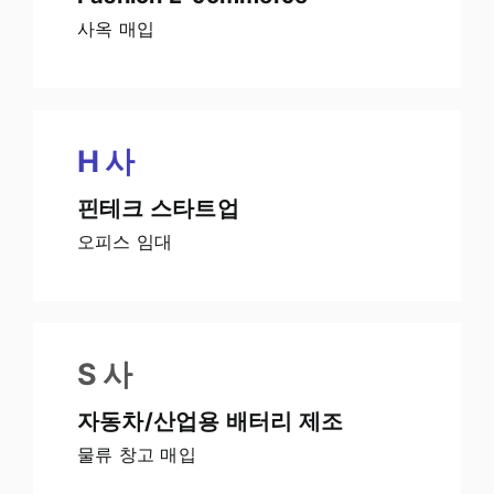
사옥 매입
H
사
핀테크 스타트업
오피스 임대
S 사
자동차/산업용 배터리 제조
물류 창고 매입