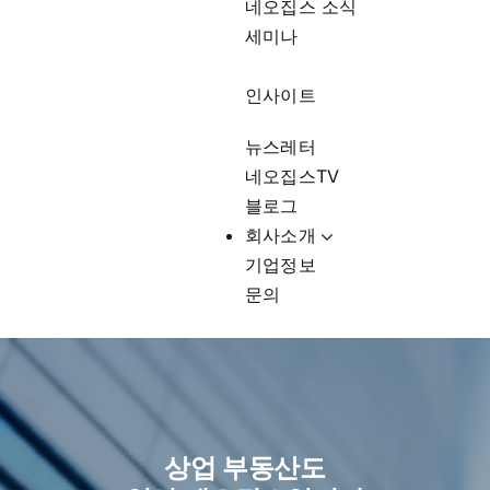
네오집스 소식
세미나
인사이트
뉴스레터
네오집스TV
블로그
회사소개
기업정보
문의
상업 부동산도