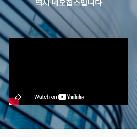
역시 네오집스입니다