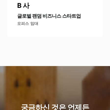
B 사
글로벌 팬덤 비즈니스 스타트업
오피스 임대
궁금하신 것은 언제든