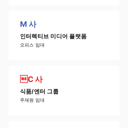
M
사
인터렉티브 미디어 플랫폼
오피스 임대
C
사
식품/엔터 그룹
주재원 임대