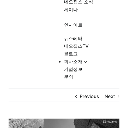
네오집스 소식
세미나
인사이트
뉴스레터
네오집스TV
블로그
회사소개
기업정보
문의
Previous
Next
View