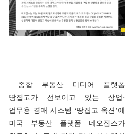
종합 부동산 미디어 플랫폼
땅집고가 선보이고 있는 상업·
업무용 경매 시스템 ‘땅집고 옥션’에
미국 부동산 플랫폼 네오집스가