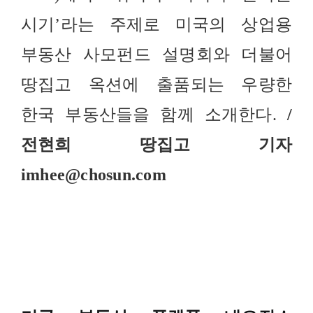
시기’라는 주제로 미국의 상업용
부동산 사모펀드 설명회와 더불어
땅집고 옥션에 출품되는 우량한
한국 부동산들을 함께 소개한다.
/
전현희 땅집고 기자
imhee@chosun.com