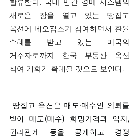
합류한다. 국내 민간 경매 시스템의
새로운 장을 열고 있는 땅집고
옥션에 네오집스가 참여하면서 환율
수혜를 받고 있는 미국의
거주자로까지 한국 부동산 옥션
참여 기회가 확대될 것으로 보인다.
땅집고 옥션은 매도·매수인 의뢰를
받아 매도(매수) 희망가격과 입지,
권리관계 등을 공개하고 경쟁