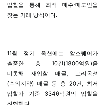
입찰을 통해 최적 매수·매도인을
찾는 거래 방식이다.
11월 정기 옥션에는 알스퀘어가
출품한 총 10건(1800억원)을
비롯해 재입찰 매물, 프리옥션
(수의계약) 매물 등 총 20건, 최저
입찰가 기준 3346억원의 입찰을
진행했다.