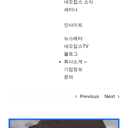
네오집스 소식
세미나
인사이트
뉴스레터
네오집스TV
블로그
회사소개
기업정보
문의
Previous
Next
View