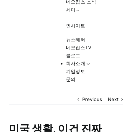
네오집스 소식
세미나
인사이트
뉴스레터
네오집스TV
블로그
회사소개
기업정보
문의
Previous
Next
미국 생활, 이건 진짜