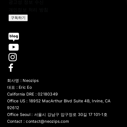
광고성 정보 수신
개인정보 처리 방침
구독하기
회사명 : Neozips
대표 : Eric Eo
California DRE : 02180349
Office US : 18952 MacArthur Blvd Suite 4B, Irvine, CA
92612
Office Seoul : 서울시 강남구 압구정로 30길 17 101-1호
Contact : contact@neozips.com