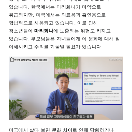
있습니다. 한국에서는 마리화나가 마약으로
취급되지만, 미국에서는 의료용과 흡연용으로
합법적으로 사용되고 있습니다.
이로 인해
청소년들이
마리화나
에 노출되는 위험도 커지고
있습니다. 부모님들은 자녀들에게 이 문화에 대해 잘
이해시키고 주의를 기울일 필요가 있습니다.
미국에서 살다 보면 문화 차이로 인해 당황하거나