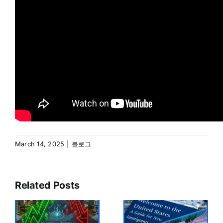
March 14, 2025
|
블로그
Related Posts
조
미국 이민