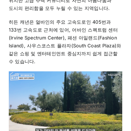
위치한 고급 주택 커뮤니티로 자연의 아름다움과
도시의 편리함을 모두 누릴 수 있는 지역입니다.
히든 캐년은 얼바인의 주요 고속도로인 405번과
133번 고속도로 근처에 있어, 어바인 스펙트럼 센터
(Irvine Spectrum Center), 패션 아일랜드(Fashion
Island), 사우스코스트 플라자(South Coast Plaza)와
같은 쇼핑 및 엔터테인먼트 중심지까지 쉽게 접근할
수 있습니다.