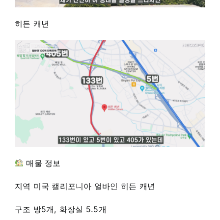
히든 캐년
매물 정보
지역 미국 캘리포니아 얼바인 히든 캐년
구조 방5개, 화장실 5.5개