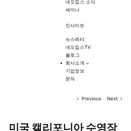
네오집스 소식
세미나
인사이트
뉴스레터
네오집스TV
블로그
회사소개
기업정보
문의
Previous
Next
미국 캘리포니아 수영장