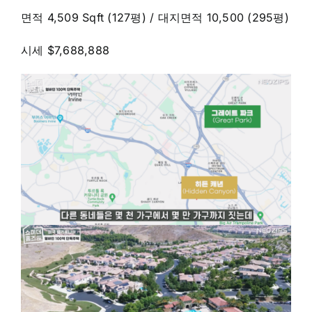
면적 4,509 Sqft (127평) / 대지면적 10,500 (295평)
시세 $7,688,888