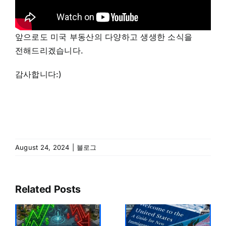
앞으로도 미국 부동산의 다양하고 생생한 소식을
전해드리겠습니다.
감사합니다:)
August 24, 2024
|
블로그
Related Posts
조
미국 이민