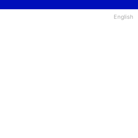
법
English