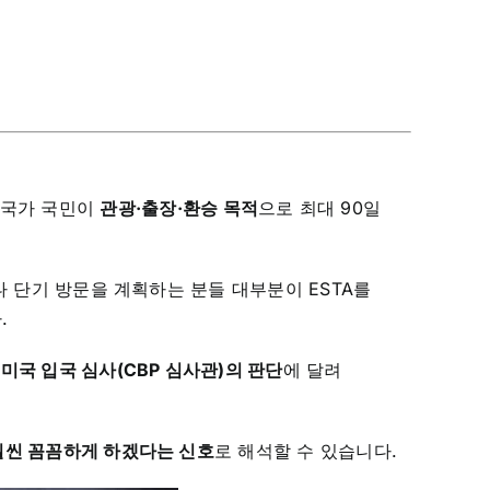
 맺은 국가 국민이
관광·출장·환승 목적
으로 최대 90일
이나 단기 방문을 계획하는 분들 대부분이 ESTA를
.
는
미국 입국 심사(CBP 심사관)의 판단
에 달려
훨씬 꼼꼼하게 하겠다는 신호
로 해석할 수 있습니다.