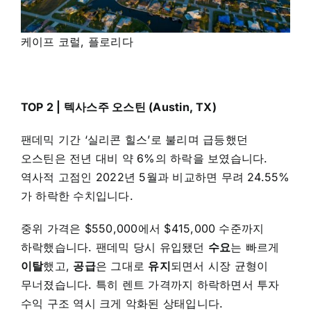
케이프 코럴, 플로리다
TOP 2 | 텍사스주 오스틴 (Austin, TX)
팬데믹 기간 ‘실리콘 힐스’로 불리며 급등했던
오스틴은 전년 대비 약 6%의 하락을 보였습니다.
역사적 고점인 2022년 5월과 비교하면 무려 24.55%
가 하락한 수치입니다.
중위 가격은 $550,000에서 $415,000 수준까지
하락했습니다. 팬데믹 당시 유입됐던
수요
는 빠르게
이탈
했고,
공급
은 그대로
유지
되면서 시장 균형이
무너졌습니다. 특히 렌트 가격까지 하락하면서 투자
수익 구조 역시 크게 악화된 상태입니다.