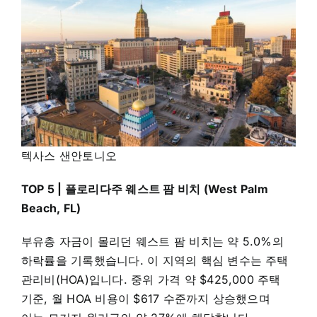
텍사스 샌안토니오
TOP 5 | 플로리다주 웨스트 팜 비치 (West Palm
Beach, FL)
부유층 자금이 몰리던 웨스트 팜 비치는 약 5.0%의
하락률을 기록했습니다. 이 지역의 핵심 변수는 주택
관리비(HOA)입니다. 중위 가격 약 $425,000 주택
기준, 월 HOA 비용이 $617 수준까지 상승했으며