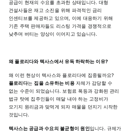
공급이 현재의 수요를 초과한 상태입니다. 대형
건설사들은 재고 소진을 위해 파격적인 금리
인센티브를 제공하고 있으며, 이에 대응하기 위해
기존 주택 판매자들도 리스팅 가격을 경쟁적으로
낮추며 버티는 양상이 이어지고 있습니다.
왜 플로리다와 텍사스에서 유독 하락하는 이유?
왜 이런 현상이 텍사스와 플로리다에 집중될까요?
플로리다
는
집을 소유하는 비용
자체가 감당할 수
없는 수준이 되었습니다. 보험료 폭등과 강화된 관리
법규 탓에 집주인들이 매달 내야 하는 고정비가
모기지 원리금과 맞먹게 되자 매물을 던지기 시작한
것입니다.
텍사스는 공급과 수요의 불균형이 원인
입니다. 규제가