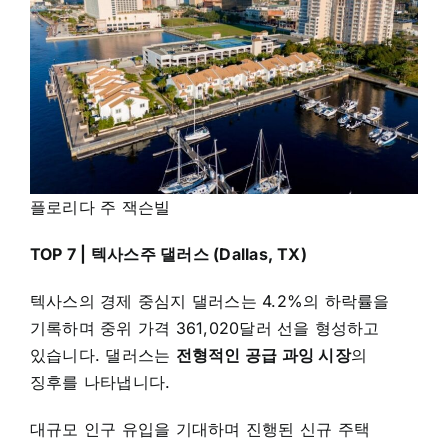
플로리다 주 잭슨빌
TOP 7 | 텍사스주 댈러스 (Dallas, TX)
텍사스의 경제 중심지 댈러스는 4.2%의 하락률을
기록하며 중위 가격 361,020달러 선을 형성하고
있습니다. 댈러스는
전형적인 공급 과잉 시장
의
징후를 나타냅니다.
대규모 인구 유입을 기대하며 진행된 신규 주택