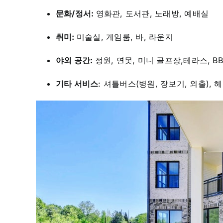
문화/정서:
영화관, 도서관, 노래방, 예배실
취미:
미술실, 게임룸, 바, 라운지
야외 공간:
정원, 연못, 미니 골프장,테라스, B
기타 서비스
: 셔틀버스(병원, 장보기, 외출), 