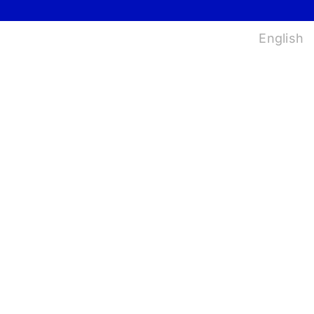
법
English