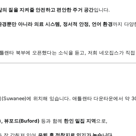
삶의 질을 지켜줄 안전하고 편안한 주거 공간
입니다.
환경뿐만 아니라 의료 시스템, 정서적 안정, 언어 환경
까지 다양
애틀랜타 북부에 오픈했다는 소식을 듣고, 저희 네오집스가 직
와니(Suwanee)에 위치해 있습니다. 애틀랜타 다운타운에서 약 3
, 뷰포드(Buford)
등과 함께
한인 밀집 지역
으로,
가 잘 갖춰져 있어
은퇴 후 정착지로 인기가 높습니다.