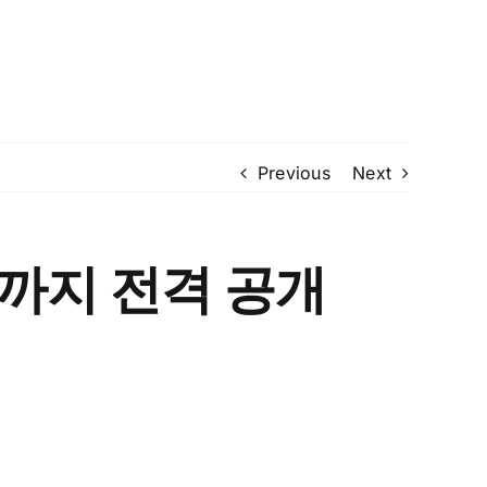
Previous
Next
부까지 전격 공개