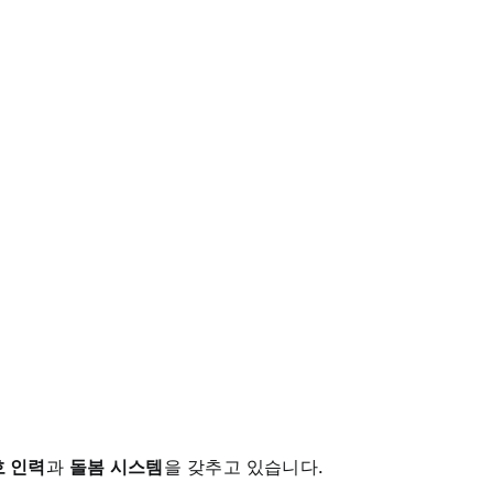
호 인력
과
돌봄 시스템
을 갖추고 있습니다.