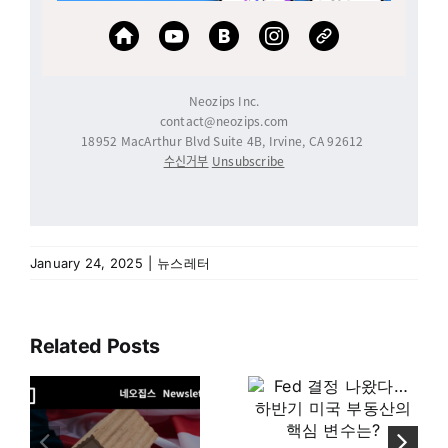
Neozips Inc.
contact@neozips.com
18952 MacArthur Blvd Suite 4B, Irvine, CA 92612
수신거부
Unsubscribe
January 24, 2025
|
뉴스레터
Related Posts
금리 급등에
Fed 결정
집값 희비
나왔다…
교차… 오르는
하반기 미국
지역과
부동산의
떨어지는