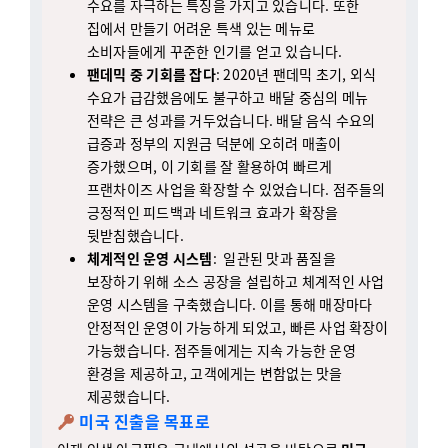
소비자들에게 꾸준한 인기를 얻고 있습니다.
팬데믹 중 기회를 잡다
: 2020년 팬데믹 초기, 외식
수요가 급감했음에도 불구하고 배달 중심의 메뉴
전략은 큰 성과를 거두었습니다. 배달 음식 수요의
급증과 정부의 지원금 덕분에 오히려 매출이
증가했으며, 이 기회를 잘 활용하여 빠르게
프랜차이즈 사업을 확장할 수 있었습니다. 점주들의
긍정적인 피드백과 네트워크 효과가 확장을
뒷받침했습니다.
체계적인 운영 시스템
: 일관된 맛과 품질을
보장하기 위해 소스 공장을 설립하고 체계적인 사업
운영 시스템을 구축했습니다. 이를 통해 매장마다
안정적인 운영이 가능하게 되었고, 빠른 사업 확장이
가능했습니다. 점주들에게는 지속 가능한 운영
환경을 제공하고, 고객에게는 변함없는 맛을
제공했습니다.
미국 진출을 목표로
이제 인생 아구찜은 국내에서의 성공을 바탕으로
미국
시장 진출을 계획
하고 있습니다. 현지 문화와 소비자에