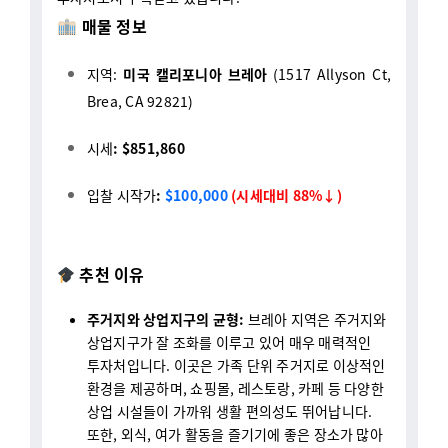
지역:
미국 캘리포니아 브레아
(1517 Allyson Ct,
Brea, CA 92821)
시세
: $851,860
입찰 시작가
:
$100,000
(시세대비 88%↓)
추천 이유
주거지와 상업지구의 균형:
브레아 지역은 주거지와
상업지구가 잘 조화를 이루고 있어 매우 매력적인
투자처입니다. 이곳은 가족 단위 주거지로 이상적인
환경을 제공하며, 쇼핑몰, 레스토랑, 카페 등 다양한
상업 시설들이 가까워 생활 편의성도 뛰어납니다.
또한, 외식, 여가 활동을 즐기기에 좋은 장소가 많아
주거지로서의 매력이 높습니다.