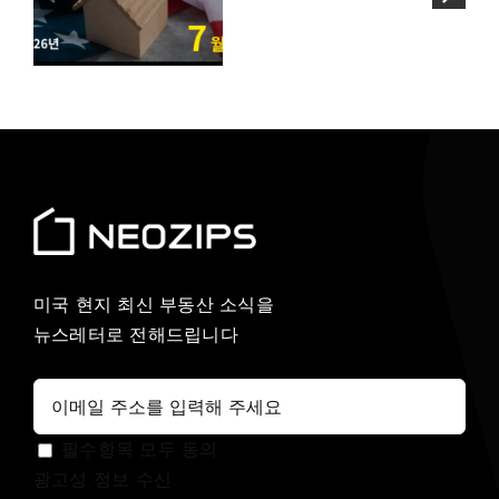
핵심 변수는?
에
지역
미국 현지 최신 부동산 소식을
뉴스레터로 전해드립니다
필수항목 모두 동의
광고성 정보 수신
개인정보 처리 방침