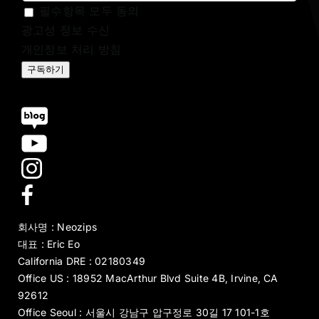
필수항목 모두 동의
광고성 정보 수신
개인정보 처리 방침
구독하기
회사명 : Neozips
대표 : Eric Eo
California DRE : 02180349
Office US : 18952 MacArthur Blvd Suite 4B, Irvine, CA
92612
Office Seoul : 서울시 강남구 압구정로 30길 17 101-1호