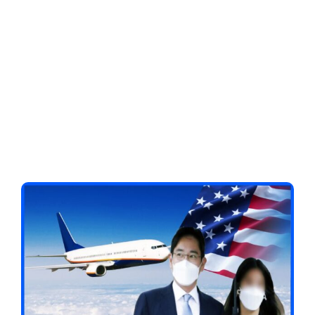
Client-Focused
Leadership Skills