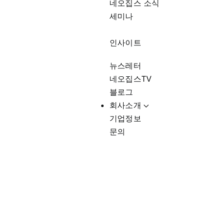
네오집스 소식
세미나
인사이트
뉴스레터
네오집스TV
블로그
회사소개
기업정보
문의
고등학교유학