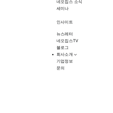
네오집스 소식
세미나
인사이트
뉴스레터
네오집스TV
블로그
회사소개
기업정보
문의
글렌데일