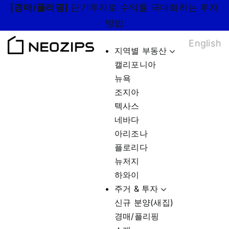
Skip
[경매/플리핑]
단기투자로 수익률 극대화하는 투자
to
방법
content
English
지역별 부동산
캘리포니아
뉴욕
조지아
텍사스
네바다
아리조나
플로리다
뉴저지
하와이
주거 & 투자
신규 분양(새집)
경매/플리핑