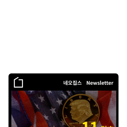
Client-Focused
Leadership Skills