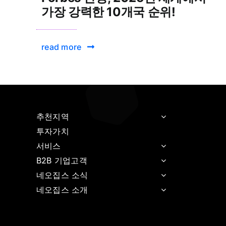
가장 강력한 10개국 순위!
read more
추천지역
투자가치
서비스
B2B 기업고객
네오집스 소식
네오집스 소개