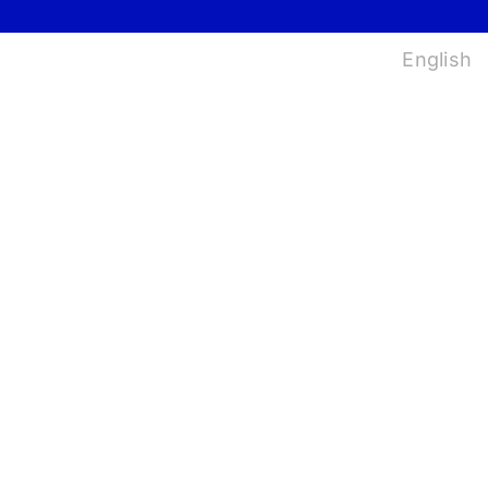
법
English