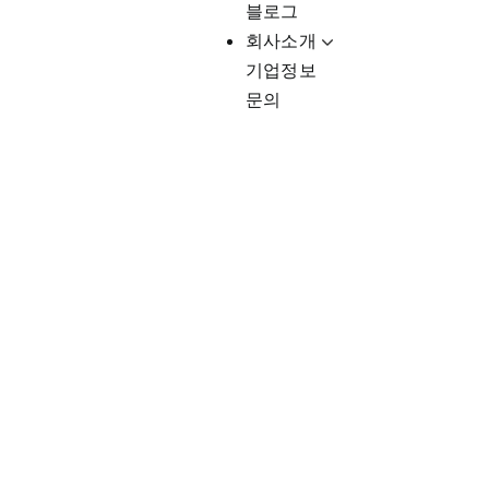
블로그
회사소개
기업정보
문의
Client-Fo