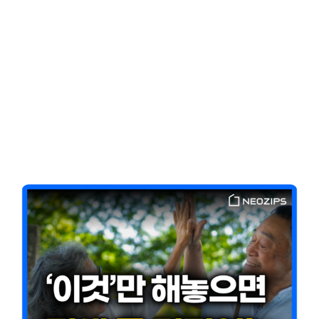
Client-Focused
Leadership Skills