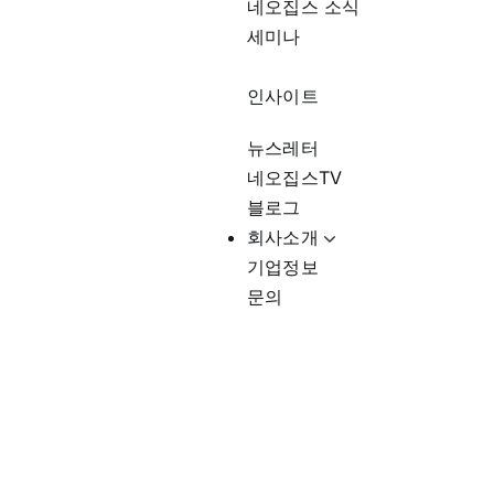
네오집스 소식
세미나
인사이트
뉴스레터
네오집스TV
블로그
회사소개
기업정보
문의
노후 준비 전략