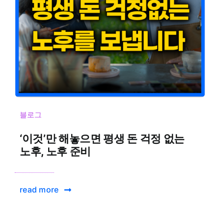
블로그
‘이것’만 해놓으면 평생 돈 걱정 없는
노후, 노후 준비
read more