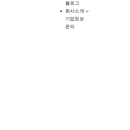
블로그
회사소개
기업정보
문의
Client-Fo