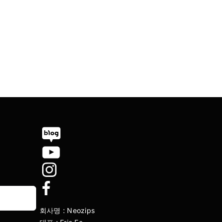
회사명 : Neozips