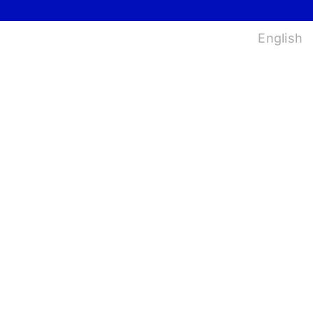
법
English