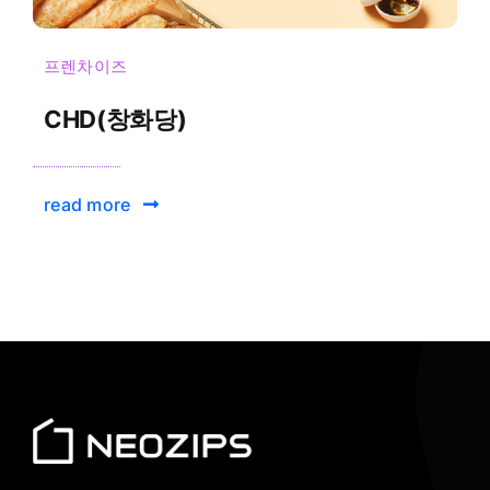
프렌차이즈
CHD(창화당)
read more