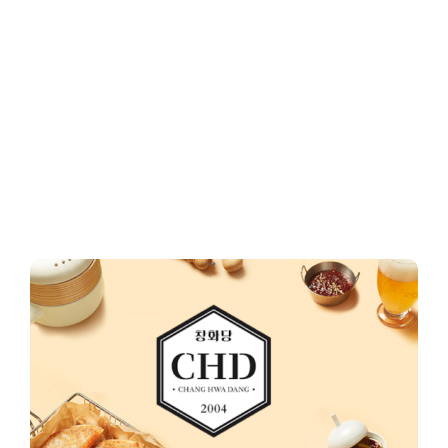
Client-Focused
Leadership Skills