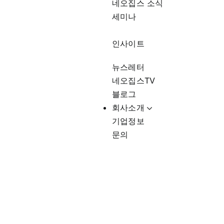
네오집스 소식
세미나
인사이트
뉴스레터
네오집스TV
블로그
회사소개
기업정보
문의
만두 잘하는 집