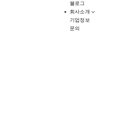
블로그
회사소개
기업정보
문의
Client-Fo