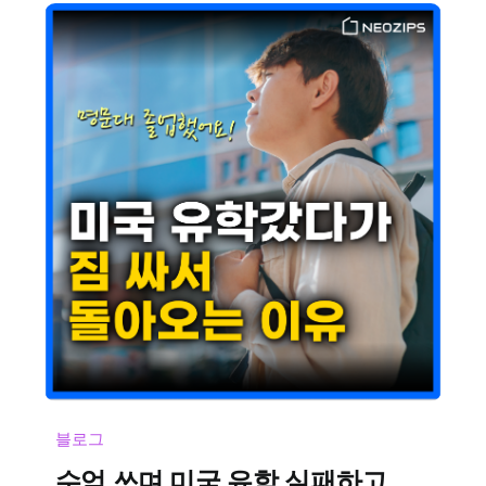
블로그
수억 쓰며 미국 유학 실패하고