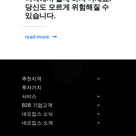
당신도 모르게 위험해질 수
있습니다.
read more
추천지역
투자가치
서비스
B2B 기업고객
네오집스 소식
네오집스 소개