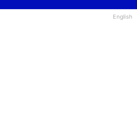
법
English