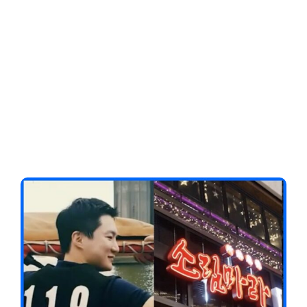
Client-Focused
Leadership Skills