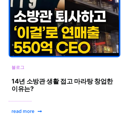
블로그
14년 소방관 생활 접고 마라탕 창업한
이유는?
read more