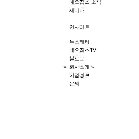
네오집스 소식
세미나
인사이트
뉴스레터
네오집스TV
블로그
회사소개
기업정보
문의
미국부동산상권트렌드