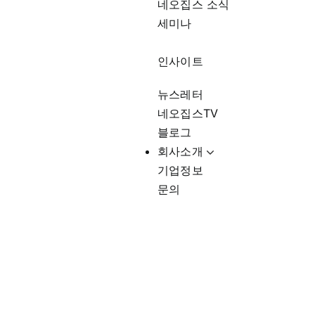
네오집스 소식
세미나
인사이트
뉴스레터
네오집스TV
블로그
회사소개
기업정보
문의
미국부동산시장동향