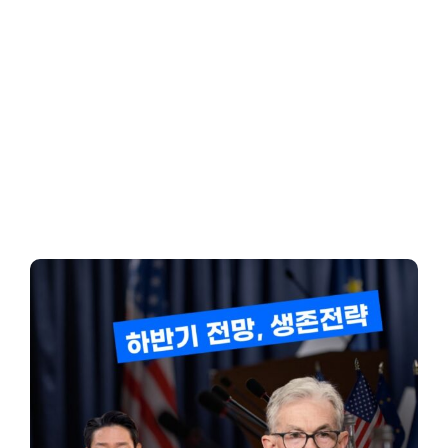
Client-Focused
Leadership Skills