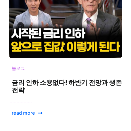
블로그
금리 인하 소용없다! 하반기 전망과 생존
전략
read more