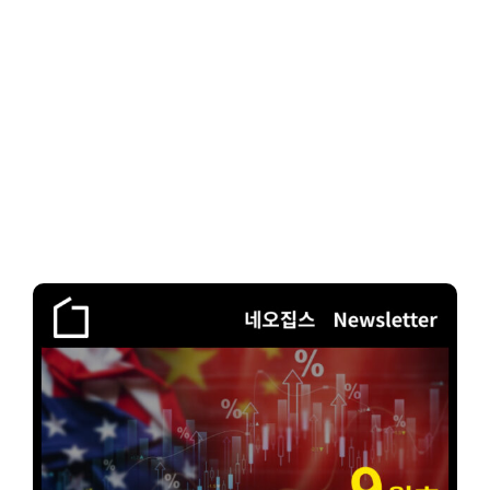
Client-Focused
Leadership Skills