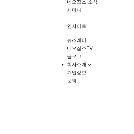
네오집스 소식
세미나
인사이트
뉴스레터
네오집스TV
블로그
회사소개
기업정보
문의
미국비상사태