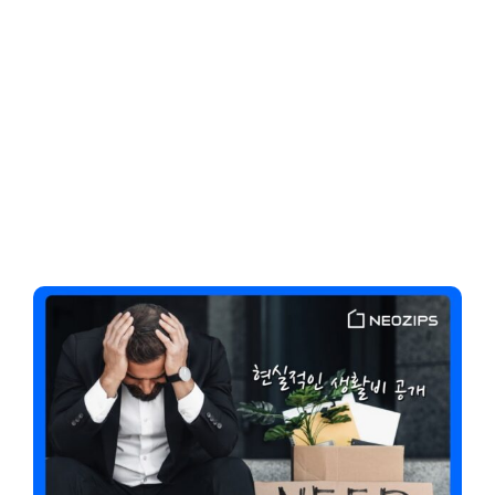
Client-Focused
Leadership Skills