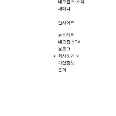
네오집스 소식
세미나
인사이트
뉴스레터
네오집스TV
블로그
회사소개
기업정보
문의
미국생활비정보