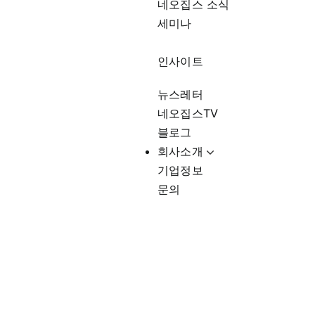
네오집스 소식
세미나
인사이트
뉴스레터
네오집스TV
블로그
회사소개
기업정보
문의
미국소비자분석