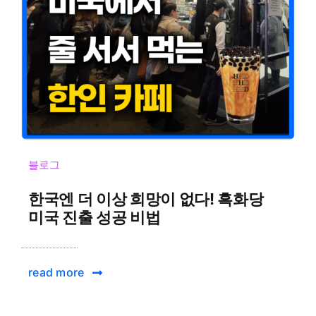
블로그
한국엔 더 이상 희망이 없다! 흑화당
미국 진출 성공 비법
read more