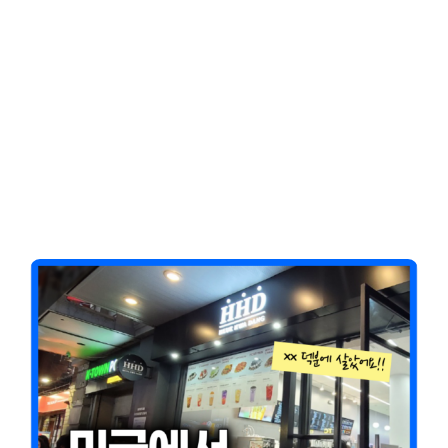
Client-Focused
Leadership Skills