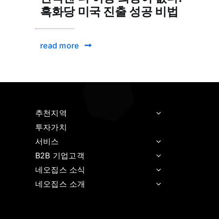
흑화당 미국 진출 성공 비법
read more
추천지역
투자가치
서비스
B2B 기업고객
네오집스 소식
네오집스 소개