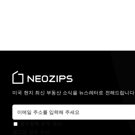
미국 현지 최신 부동산 소식을 뉴스레터로 전해드립니다
필수항목 모두 동의
광고성 정보 수신