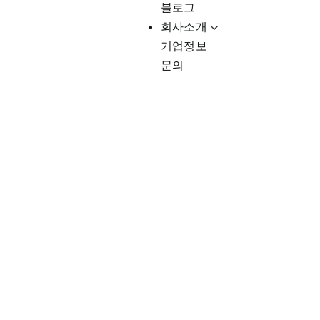
블로그
회사소개
기업정보
문의
Client-Fo