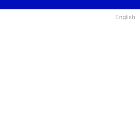
법
English