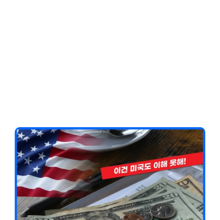
Client-Focused
Leadership Skills