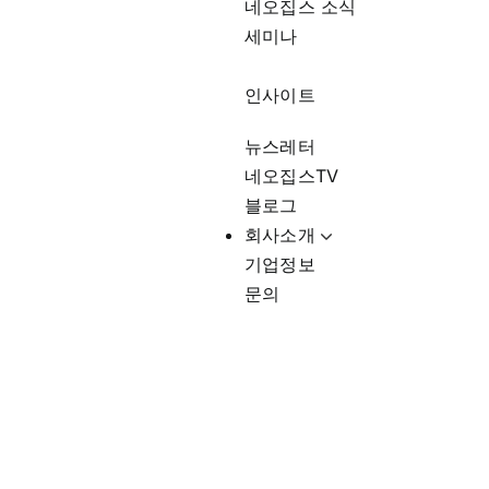
네오집스 소식
세미나
인사이트
뉴스레터
네오집스TV
블로그
회사소개
기업정보
문의
미국에서 취업