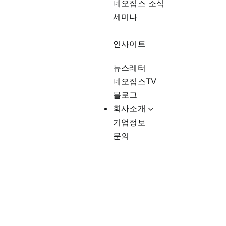
네오집스 소식
세미나
인사이트
뉴스레터
네오집스TV
블로그
회사소개
기업정보
문의
미국재택근무