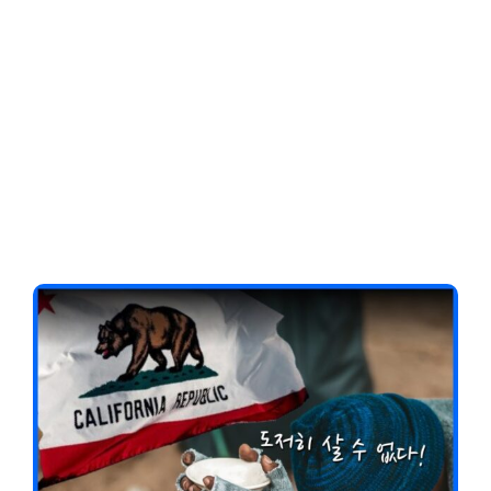
Client-Focused
Leadership Skills