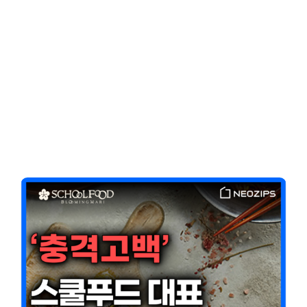
Client-Focused
Leadership Skills