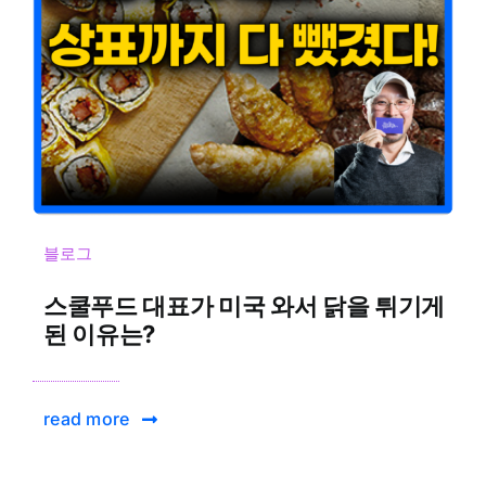
블로그
스쿨푸드 대표가 미국 와서 닭을 튀기게
된 이유는?
read more