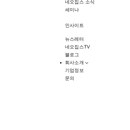
네오집스 소식
세미나
인사이트
뉴스레터
네오집스TV
블로그
회사소개
기업정보
문의
미국프랜차이즈운영