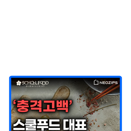
Client-Focused
Leadership Skills