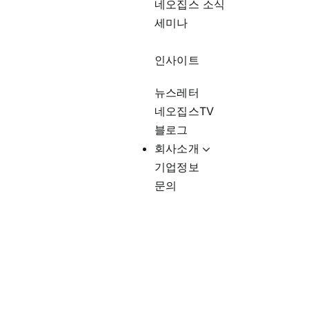
네오집스 소식
세미나
인사이트
뉴스레터
네오집스TV
블로그
회사소개
기업정보
문의
미국한식트렌드