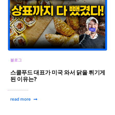
블로그
스쿨푸드 대표가 미국 와서 닭을 튀기게
된 이유는?
read more