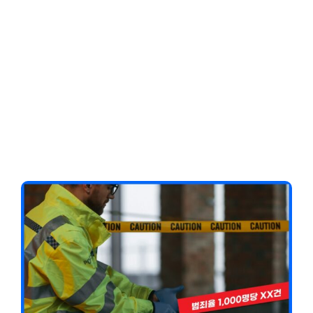
Client-Focused
Leadership Skills