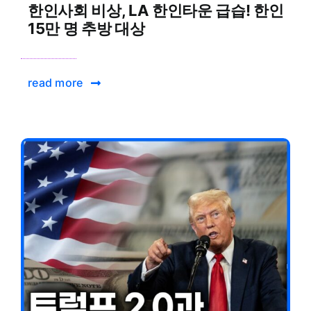
한인사회 비상, LA 한인타운 급습! 한인
15만 명 추방 대상
read more