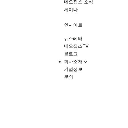
네오집스 소식
세미나
인사이트
뉴스레터
네오집스TV
블로그
회사소개
기업정보
문의
미국한인사회