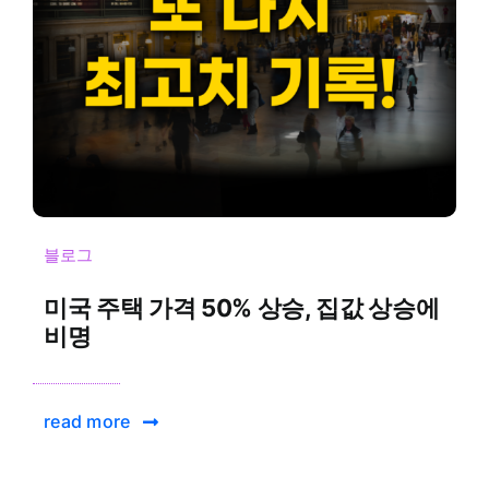
블로그
미국 주택 가격 50% 상승, 집값 상승에
비명
read more