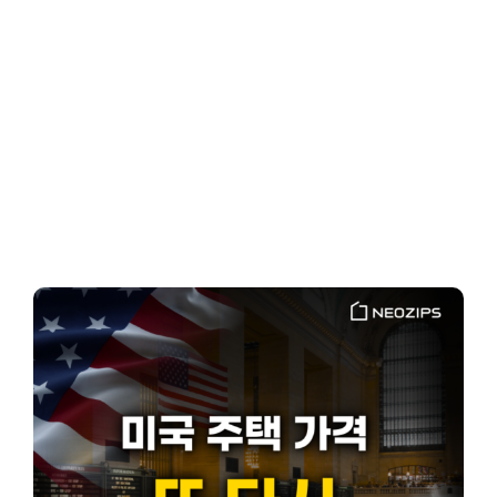
Client-Focused
Leadership Skills