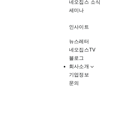
네오집스 소식
세미나
인사이트
뉴스레터
네오집스TV
블로그
회사소개
기업정보
문의
미국 부동산 변화