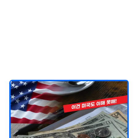
Client-Focused
Leadership Skills