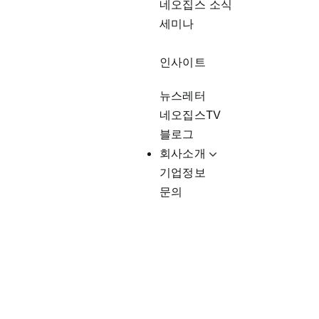
네오집스 소식
세미나
인사이트
뉴스레터
네오집스TV
블로그
회사소개
기업정보
문의
미국 부동산 시장 분석