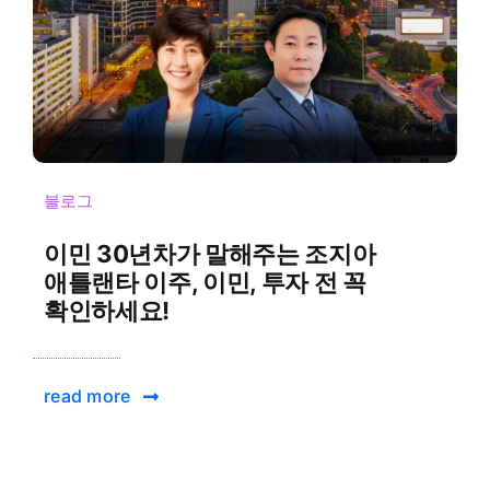
블로그
이민 30년차가 말해주는 조지아
애틀랜타 이주, 이민, 투자 전 꼭
확인하세요!
read more