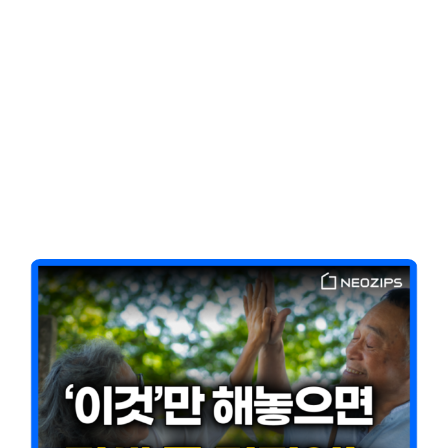
Client-Focused
Leadership Skills