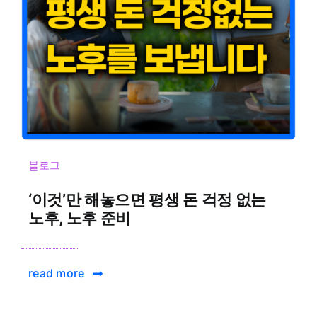
블로그
‘이것’만 해놓으면 평생 돈 걱정 없는
노후, 노후 준비
read more