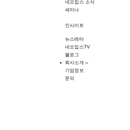
네오집스 소식
세미나
인사이트
뉴스레터
네오집스TV
블로그
회사소개
기업정보
문의
미국 정부 혜택