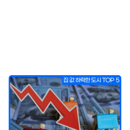
Client-Focused
Leadership Skills