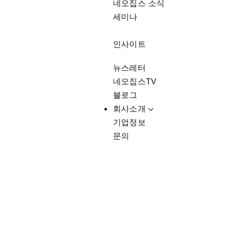
네오집스 소식
세미나
인사이트
뉴스레터
네오집스TV
블로그
회사소개
기업정보
문의
부동산 매매