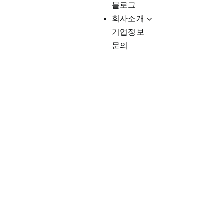
블로그
회사소개
기업정보
문의
Client-Fo