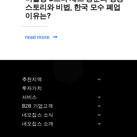
스토리와 비법, 한국 모수 폐업
이유는?
read more
추천지역
투자가치
서비스
B2B 기업고객
네오집스 소식
네오집스 소개