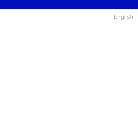
법
English