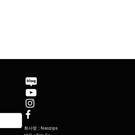
회사명 : Neozips