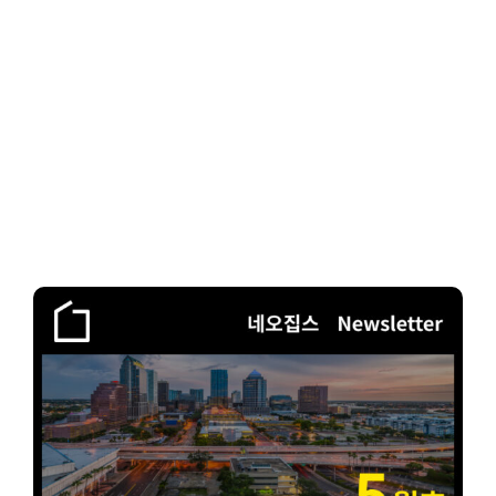
Client-Focused
Leadership Skills