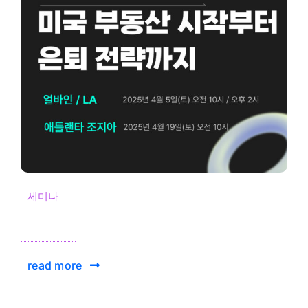
세미나
read more