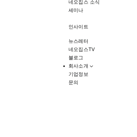
네오집스 소식
세미나
인사이트
뉴스레터
네오집스TV
블로그
회사소개
기업정보
문의
애틀랜타부동산