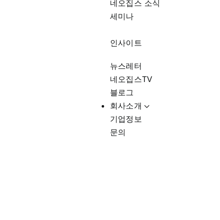
네오집스 소식
세미나
인사이트
뉴스레터
네오집스TV
블로그
회사소개
기업정보
문의
요리사 성공 비결