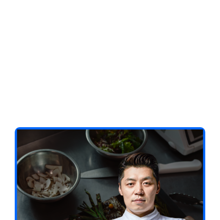
Client-Focused
Leadership Skills