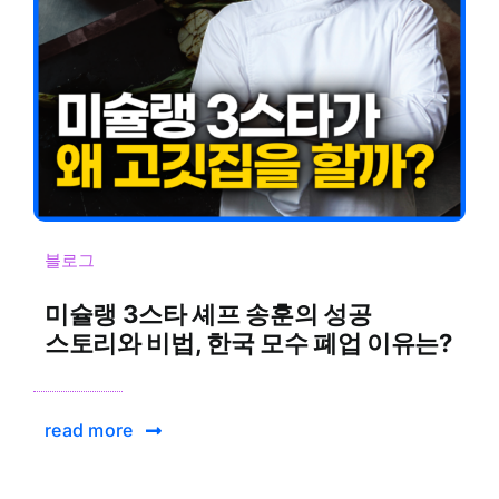
블로그
미슐랭 3스타 셰프 송훈의 성공
스토리와 비법, 한국 모수 폐업 이유는?
read more