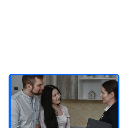
Client-Focused
Leadership Skills