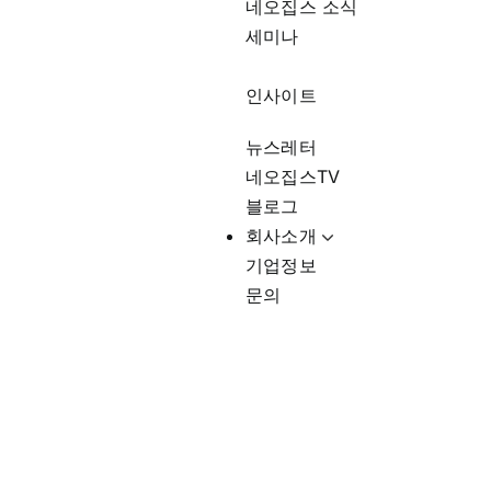
네오집스 소식
세미나
인사이트
뉴스레터
네오집스TV
블로그
회사소개
기업정보
문의
은퇴 준비