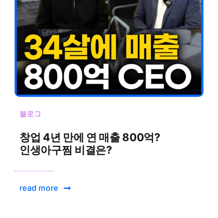
블로그
창업 4년 만에 연 매출 800억?
인생아구찜 비결은?
read more