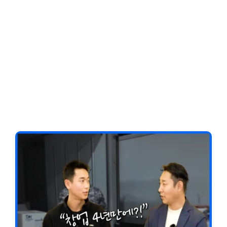
Client-Focused
Leadership Skills