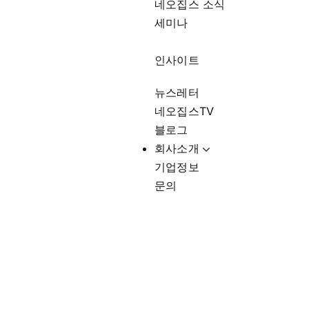
네오집스 소식
세미나
인사이트
뉴스레터
네오집스TV
블로그
회사소개
기업정보
문의
이상훈대표