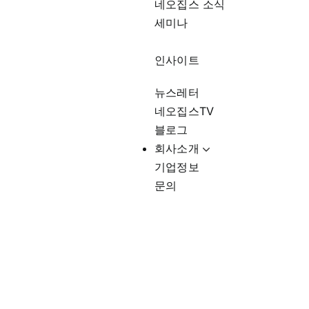
네오집스 소식
세미나
인사이트
뉴스레터
네오집스TV
블로그
회사소개
기업정보
문의
인플레이션