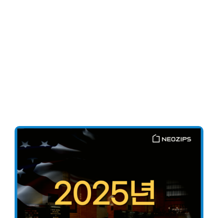
Client-Focused
Leadership Skills