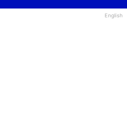
법
English