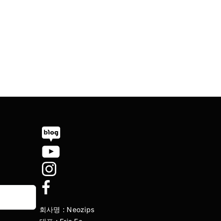
회사명 : Neozips