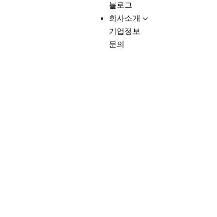
블로그
회사소개
기업정보
문의
Client-Fo