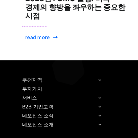
경제의 향방을 좌우하는 중요한
시점
read more
추천지역
투자가치
서비스
B2B 기업고객
네오집스 소식
네오집스 소개