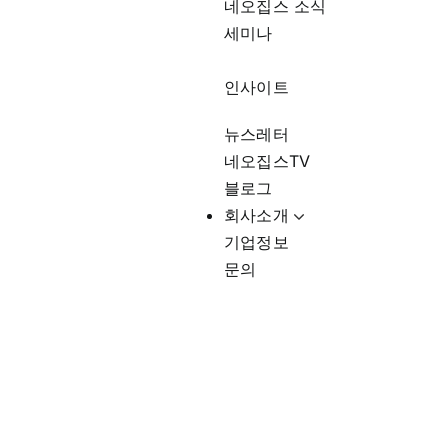
네오집스 소식
세미나
인사이트
뉴스레터
네오집스TV
블로그
회사소개
기업정보
문의
트럼프 부동산 정책