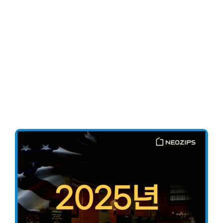
Client-Focused
Leadership Skills