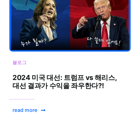
블로그
2024 미국 대선: 트럼프 vs 해리스,
대선 결과가 수익을 좌우한다?!
read more