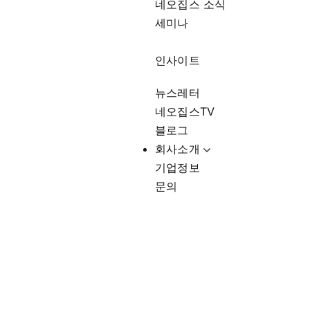
네오집스 소식
세미나
인사이트
뉴스레터
네오집스TV
블로그
회사소개
기업정보
문의
Chodang Tofu & BBQ