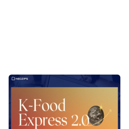
Client-Focused
Leadership Skills