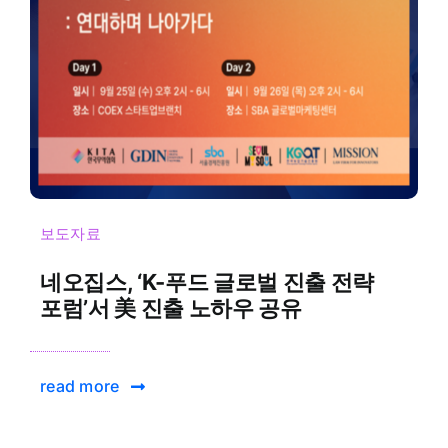
보도자료
네오집스, ‘K-푸드 글로벌 진출 전략
포럼’서 美 진출 노하우 공유
read more