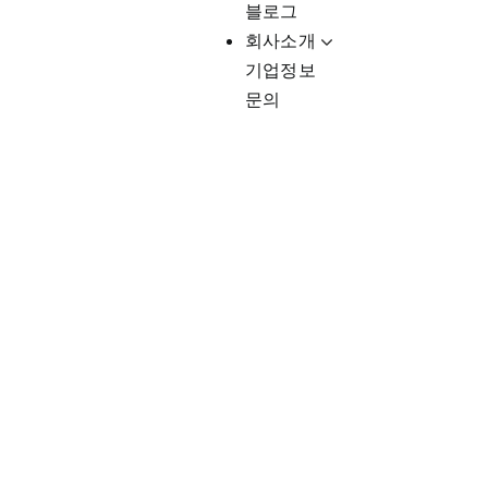
블로그
회사소개
기업정보
문의
Client-Fo