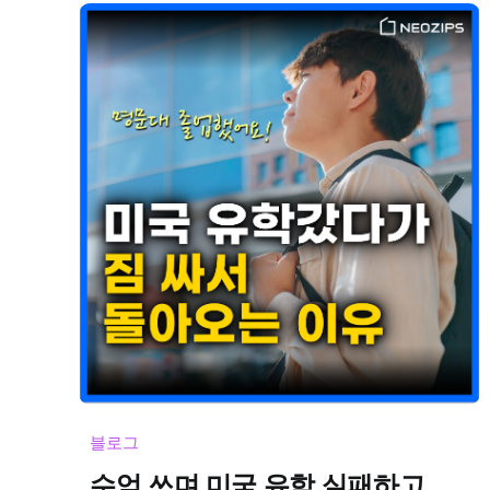
블로그
수억 쓰며 미국 유학 실패하고