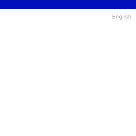
법
English