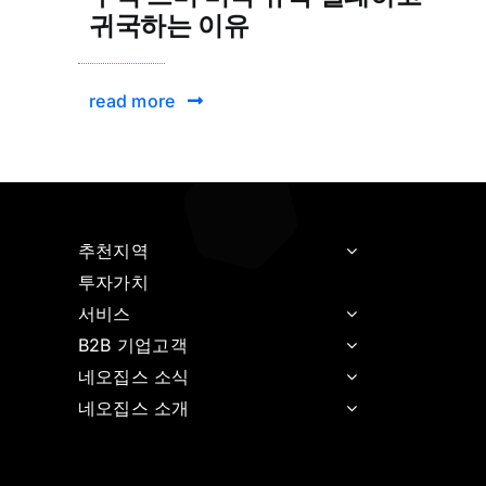
귀국하는 이유
read more
추천지역
투자가치
서비스
B2B 기업고객
네오집스 소식
네오집스 소개