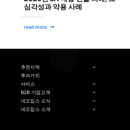
심각성과 악용 사례
read more
추천지역
투자가치
서비스
B2B 기업고객
네오집스 소식
네오집스 소개