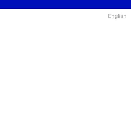
법
English