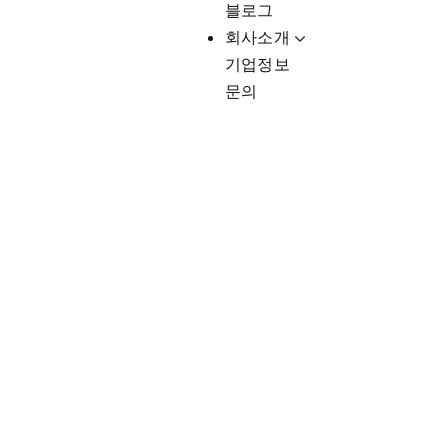
블로그
회사소개
기업정보
문의
Client-Fo