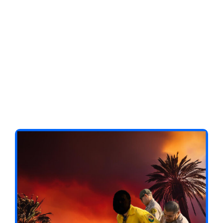
Client-Focused
Leadership Skills