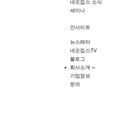
네오집스 소식
세미나
인사이트
뉴스레터
네오집스TV
블로그
회사소개
기업정보
문의
LA한인타운