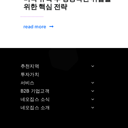
위한 핵심 전략
read more
추천지역
투자가치
서비스
B2B 기업고객
네오집스 소식
네오집스 소개