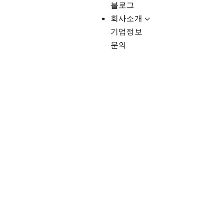
블로그
회사소개
기업정보
문의
Client-Fo