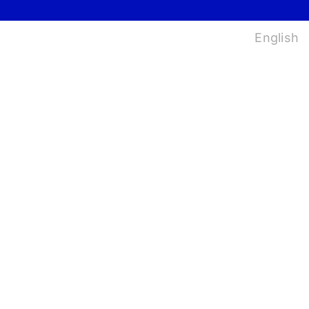
법
English