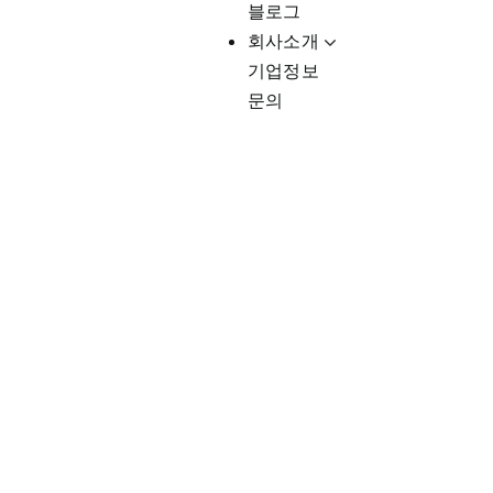
블로그
회사소개
기업정보
문의
Client-Fo