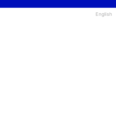
법
English