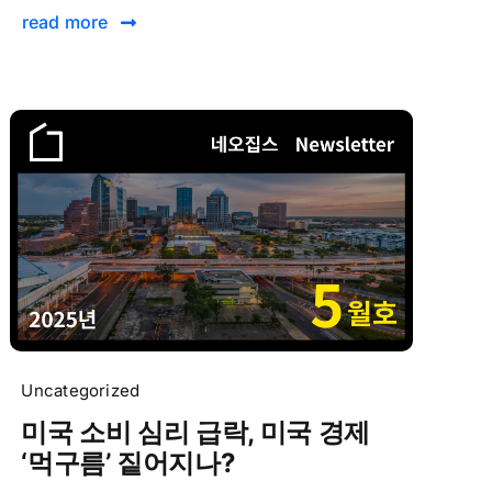
read more
Uncategorized
미국 소비 심리 급락, 미국 경제
‘먹구름’ 짙어지나?