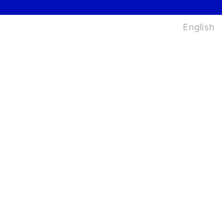
법
English