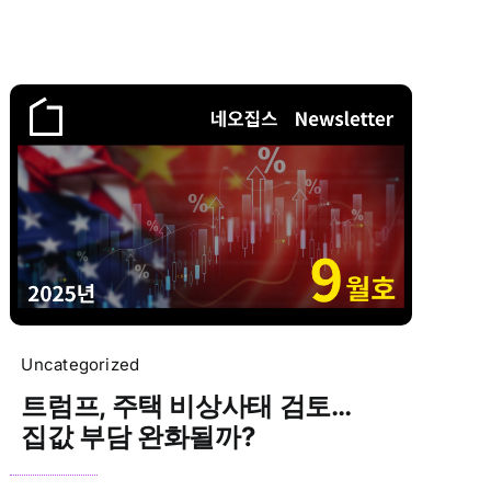
Uncategorized
트럼프, 주택 비상사태 검토…
집값 부담 완화될까?