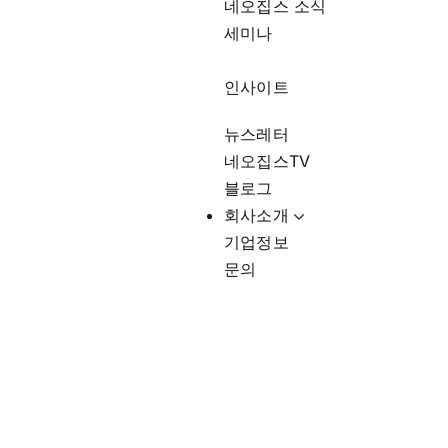
네오집스 소식
세미나
인사이트
뉴스레터
네오집스TV
블로그
회사소개
기업정보
문의
oc