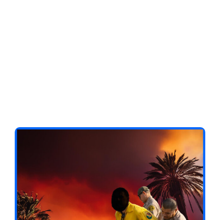
Client-Focused
Leadership Skills