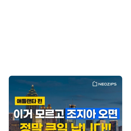
Client-Focused
Leadership Skills