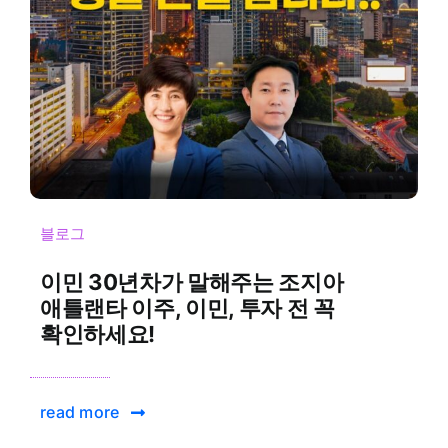
블로그
이민 30년차가 말해주는 조지아
애틀랜타 이주, 이민, 투자 전 꼭
확인하세요!
read more