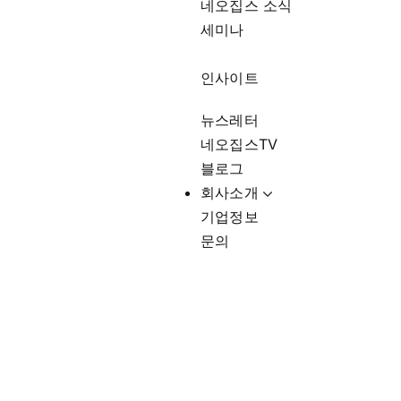
네오집스 소식
세미나
인사이트
뉴스레터
네오집스TV
블로그
회사소개
기업정보
문의
Sugar Hill